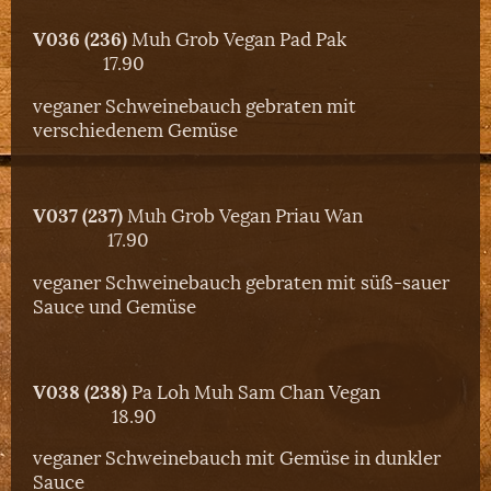
V036 (236)
Muh Grob Vegan Pad Pak
17.90
veganer Schweinebauch gebraten mit
verschiedenem Gemüse
V037 (237)
Muh Grob Vegan Priau Wan
17.90
veganer Schweinebauch gebraten mit süß-sauer
Sauce und Gemüse
V038 (238)
Pa Loh Muh Sam Chan Vegan
18.90
veganer Schweinebauch mit Gemüse in dunkler
Sauce