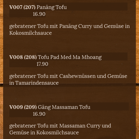
V007 (207)
Panäng Tofu
16.90
gebratener Tofu mit Panäng Curry und Gemüse in
Kokosmilchsauce
V008 (208)
Tofu Pad Med Ma Mhoang
17.90
gebratener Tofu mit Cashewnüssen und Gemüse
in Tamarindensauce
V009 (209)
Gäng Massaman Tofu
16.90
gebratener Tofu mit Massaman Curry und
Gemüse in Kokosmilchsauce