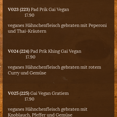
V023 (223)
Pad Prik Gai Vegan
17.90
veganes Hähnchenfleisch gebraten mit Peperoni
und Thai-Kräutern
V024 (224)
Pad Prik Khing Gai Vegan
17.90
veganes Hähnchenfleisch gebraten mit rotem
Curry und Gemüse
V025 (225)
Gai Vegan Gratiem
17.90
veganes Hähnchenfleisch gebraten mit
Knoblauch, Pfeffer und Gemüse