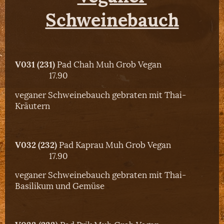
Schweinebauch
V031 (231)
Pad Chah Muh Grob Vegan
17.90
veganer Schweinebauch gebraten mit Thai-
Kräutern
V032 (232)
Pad Kaprau Muh Grob Vegan
17.90
veganer Schweinebauch gebraten mit Thai-
Basilikum und Gemüse