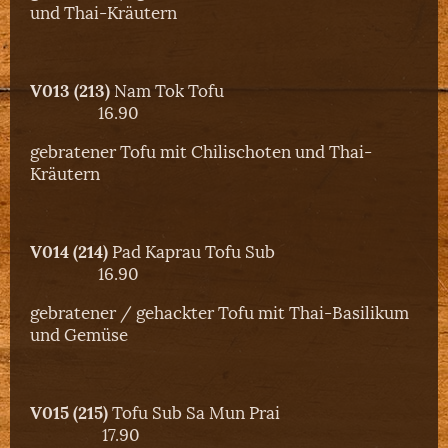
und Thai-Kräutern
V013 (213)
Nam Tok Tofu
16.90
gebratener Tofu mit Chilischoten und Thai-
Kräutern
V014 (214)
Pad Kaprau Tofu Sub
16.90
gebratener / gehackter Tofu mit Thai-Basilikum
und Gemüse
V015 (215)
Tofu Sub Sa Mun Prai
17.90