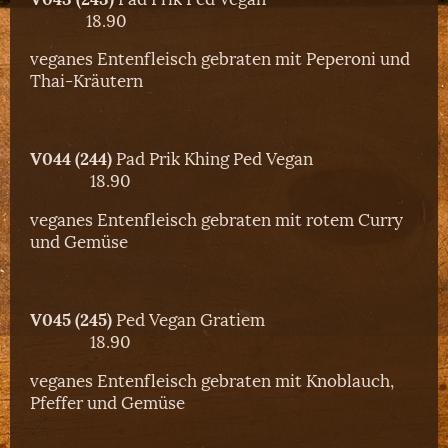
18.90
veganes Entenfleisch gebraten mit Peperoni und
Thai-Kräutern
V044 (244)
Pad Prik Khing Ped Vegan
18.90
veganes Entenfleisch gebraten mit rotem Curry
und Gemüse
V045 (245)
Ped Vegan Gratiem
18.90
veganes Entenfleisch gebraten mit Knoblauch,
Pfeffer und Gemüse