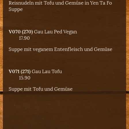
Reisnudeln mit Tofu und Gemüse in Yen Ta Fo
Suppe
V070 (270)
Gau Lau Ped Vegan
17.90
Suppe mit veganem Entenfleisch und Gemüse
V071 (271)
Gau Lau Tofu
15.90
Suppe mit Tofu und Gemüse