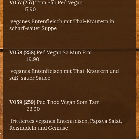
V057 (257)
Tom Säb Ped Vegan
17.90
veganes Entenfleisch mit Thai-Kräutern in
scharf-sauer Suppe
V058 (258)
Ped Vegan Sa Mun Prai
19.90
veganes Entenfleisch mit Thai-Kräutern und
süß-sauer Sauce
V059 (259)
Ped Thod Vegan Som Tam
23.90
frittiertes veganes Entenfleisch, Papaya Salat,
Reisnudeln und Gemüse