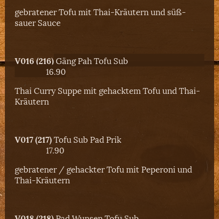
gebratener Tofu mit Thai-Kräutern und süß-
sauer Sauce
V016 (216)
Gäng Pah Tofu Sub
16.90
Thai Curry Suppe mit gehacktem Tofu und Thai-
Kräutern
V017 (217)
Tofu Sub Pad Prik
17.90
gebratener / gehackter Tofu mit Peperoni und
Thai-Kräutern
V018 (218)
Pad Wunsen Tofu Sub