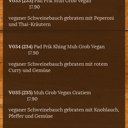
V033 (233)
Pad Prik Muh Grob Vegan
17.90
veganer Schweinebauch gebraten mit Peperoni
und Thai-Kräutern
V034 (234)
Pad Prik Khing Muh Grob Vegan
17.90
veganer Schweinebauch gebraten mit rotem
Curry und Gemüse
V035 (235)
Muh Grob Vegan Gratiem
17.90
veganer Schweinebauch gebraten mit Knoblauch,
Pfeffer und Gemüse