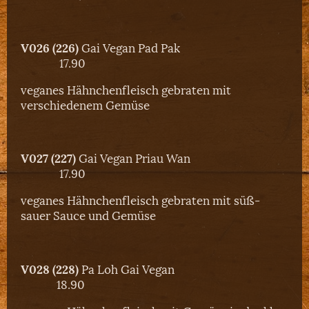
V026 (226)
Gai Vegan Pad Pak
17.90
veganes Hähnchenfleisch gebraten mit
verschiedenem Gemüse
V027 (227)
Gai Vegan Priau Wan
17.90
veganes Hähnchenfleisch gebraten mit süß-
sauer Sauce und Gemüse
V028 (228)
Pa Loh Gai Vegan
18.90