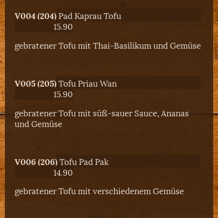
V004 (204)
Pad Kaprau Tofu
15.90
gebratener Tofu mit Thai-Basilikum und Gemüse
V005 (205)
Tofu Priau Wan
15.90
gebratener Tofu mit süß-sauer Sauce, Ananas
und Gemüse
V006 (206)
Tofu Pad Pak
14.90
gebratener Tofu mit verschiedenem Gemüse