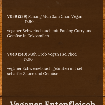
V039 (239)
Panäng Muh Sam Chan Vegan
17.90
veganer Schweinebauch mit Panäng Curry und
Gemüse in Kokosmilch
V040 (240)
Muh Grob Vegan Pad Phed
17.90
veganer Schweinebauch gebraten mit sehr
scharfer Sauce und Gemüse
Veganes Entenfleisch