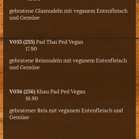
gebratene Glasnudeln mit veganem Entenfleisch
und Gemüse
V055 (255)
Pad Thai Ped Vegan
17.90
gebratene Reisnudeln mit veganem Entenfleisch
und Gemüse
V056 (256)
Khau Pad Ped Vegan
16.90
gebratener Reis mit veganem Entenfleisch und
Gemüse