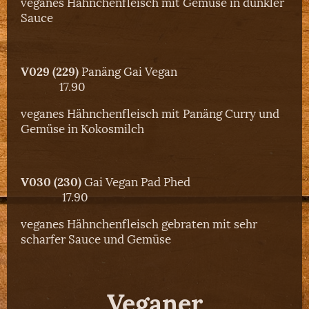
veganes Hähnchenfleisch mit Gemüse in dunkler
Sauce
V029 (229)
Panäng Gai Vegan
17.90
veganes Hähnchenfleisch mit Panäng Curry und
Gemüse in Kokosmilch
V030 (230)
Gai Vegan Pad Phed
17.90
veganes Hähnchenfleisch gebraten mit sehr
scharfer Sauce und Gemüse
Veganer