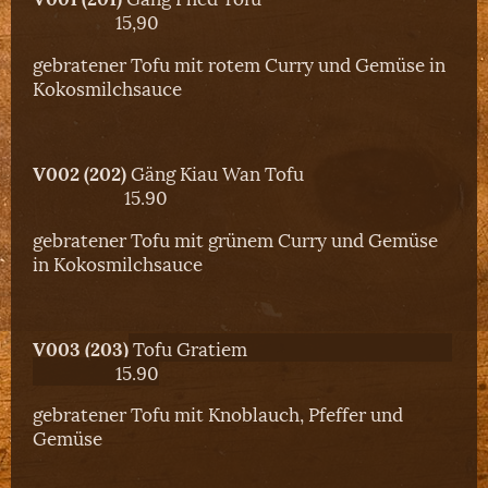
15,90
gebratener Tofu mit rotem Curry und Gemüse in
Kokosmilchsauce
V002 (202)
Gäng Kiau Wan Tofu
15.90
gebratener Tofu mit grünem Curry und Gemüse
in Kokosmilchsauce
V003 (203)
Tofu Gratiem
15.90
gebratener Tofu mit Knoblauch, Pfeffer und
Gemüse