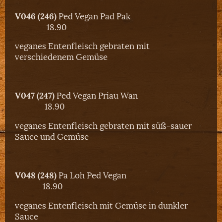
V046 (246)
Ped Vegan Pad Pak
18.90
veganes Entenfleisch gebraten mit
verschiedenem Gemüse
V047 (247)
Ped Vegan Priau Wan
18.90
veganes Entenfleisch gebraten mit süß-sauer
Sauce und Gemüse
V048 (248)
Pa Loh Ped Vegan
18.90
veganes Entenfleisch mit Gemüse in dunkler
Sauce