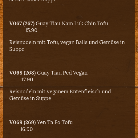
V067 (267)
Guay Tiau Nam Luk Chin Tofu
15.90
Reisnudeln mit Tofu, vegan Balls und Gemüse in
Suppe
V068 (268)
Guay Tiau Ped Vegan
17.90
Reisnudeln mit veganem Entenfleisch und
Gemüse in Suppe
V069 (269)
Yen Ta Fo Tofu
16.90