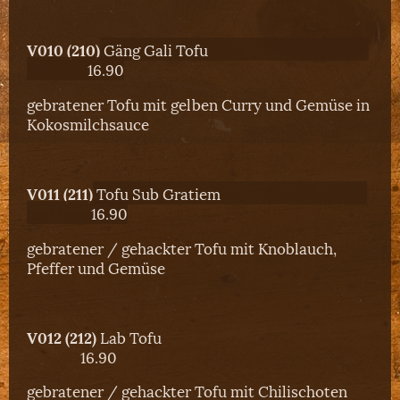
V010 (210)
Gäng Gali Tofu
16.90
gebratener Tofu mit gelben Curry und Gemüse in
Kokosmilchsauce
V011 (211)
Tofu Sub Gratiem
16.90
gebratener / gehackter Tofu mit Knoblauch,
Pfeffer und Gemüse
V012 (212)
Lab Tofu
16.90
gebratener / gehackter Tofu mit Chilischoten