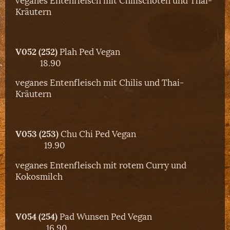
Kräutern
V052 (252)
Plah Ped Vegan
18.90
veganes Entenfleisch mit Chilis und Thai-
Kräutern
V053 (253)
Chu Chi Ped Vegan
19.90
veganes Entenfleisch mit rotem Curry und
Kokosmilch
V054 (254)
Pad Wunsen Ped Vegan
16.90