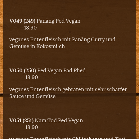
V049 (249)
Panäng Ped Vegan
18.90
veganes Entenfleisch mit Panäng Curry und
Gemüse in Kokosmilch
V050 (250)
Ped Vegan Pad Phed
18.90
veganes Entenfleisch gebraten mit sehr scharfer
Sauce und Gemüse
V051 (251)
Nam Tod Ped Vegan
18.90
veganes Entenfleisch mit Chilischoten und Thai-