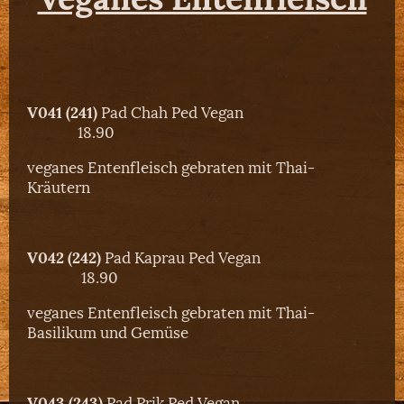
V041 (241)
Pad Chah Ped Vegan
18.90
veganes Entenfleisch gebraten mit Thai-
Kräutern
V042 (242)
Pad Kaprau Ped Vegan
18.90
veganes Entenfleisch gebraten mit Thai-
Basilikum und Gemüse
V043 (243)
Pad Prik Ped Vegan