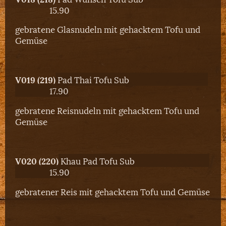
15.90
gebratene Glasnudeln mit gehacktem Tofu und
Gemüse
V019 (219)
Pad Thai Tofu Sub
17.90
gebratene Reisnudeln mit gehacktem Tofu und
Gemüse
V020 (220)
Khau Pad Tofu Sub
15.90
gebratener Reis mit gehacktem Tofu und Gemüse