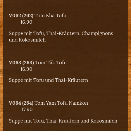
V062 (262)
Tom Kha Tofu
16.90
Suppe mit Tofu, Thai-Kräutern, Champignons
und Kokosmilch
V063 (263)
Tom Täk Tofu
16.90
Suppe mit Tofu und Thai-Kräutern
V064 (264)
Tom Yam Tofu Namkon
17.90
Suppe mit Tofu, Thai-Kräutern und Kokosmilch