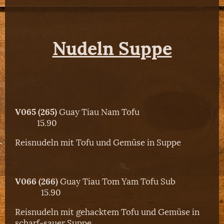
Nudeln Suppe
V065 (265)
Guay Tiau Nam Tofu
15.90
Reisnudeln mit Tofu und Gemüse in Suppe
V066 (266)
Guay Tiau Tom Yam Tofu Sub
15.90
Reisnudeln mit gehacktem Tofu und Gemüse in
scharf-sauer Suppe